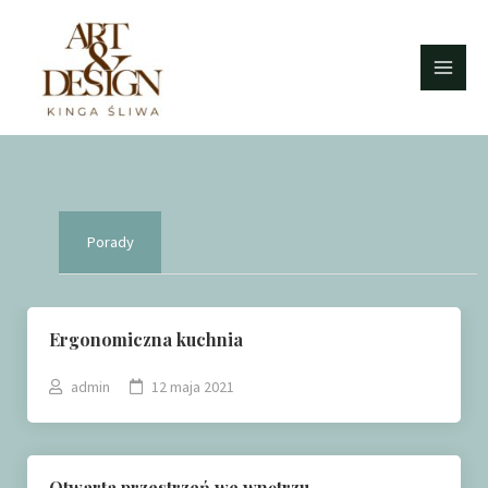
Porady
Ergonomiczna kuchnia
admin
12 maja 2021
Otwarta przestrzeń we wnętrzu