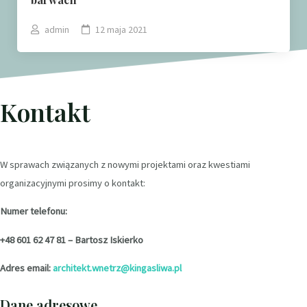
admin
12 maja 2021
Kontakt
W sprawach związanych z nowymi projektami oraz kwestiami
organizacyjnymi prosimy o kontakt:
Numer telefonu:
+48 601 62 47 81 – Bartosz Iskierko
Adres email:
architekt.wnetrz@kingasliwa.pl
Dane adresowe