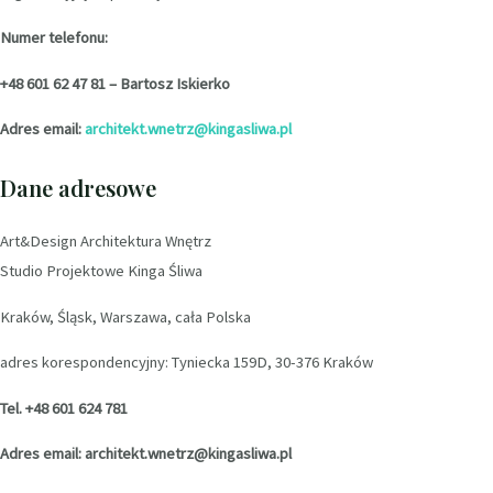
Numer telefonu:
+48 601 62 47 81 – Bartosz Iskierko
Adres email:
architekt.wnetrz@kingasliwa.pl
Dane adresowe
Art&Design Architektura Wnętrz
Studio Projektowe Kinga Śliwa
Kraków, Śląsk, Warszawa, cała Polska
adres korespondencyjny: Tyniecka 159D, 30-376 Kraków
Tel. +48 601 624 781
Adres email: architekt.wnetrz@kingasliwa.pl