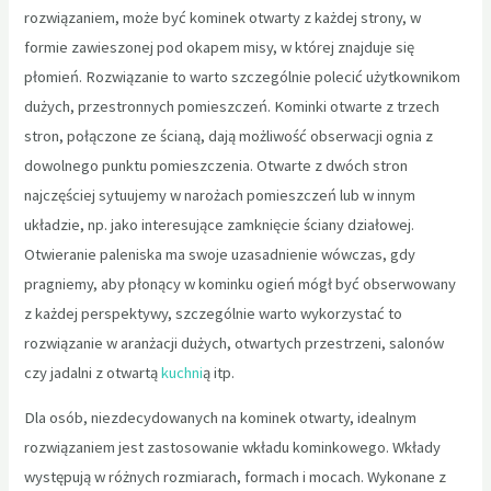
rozwiązaniem, może być kominek otwarty z każdej strony, w
formie zawieszonej pod okapem misy, w której znajduje się
płomień. Rozwiązanie to warto szczególnie polecić użytkownikom
dużych, przestronnych pomieszczeń. Kominki otwarte z trzech
stron, połączone ze ścianą, dają możliwość obserwacji ognia z
dowolnego punktu pomieszczenia. Otwarte z dwóch stron
najczęściej sytuujemy w narożach pomieszczeń lub w innym
układzie, np. jako interesujące zamknięcie ściany działowej.
Otwieranie paleniska ma swoje uzasadnienie wówczas, gdy
pragniemy, aby płonący w kominku ogień mógł być obserwowany
z każdej perspektywy, szczególnie warto wykorzystać to
rozwiązanie w aranżacji dużych, otwartych przestrzeni, salonów
czy jadalni z otwartą
kuchni
ą itp.
Dla osób, niezdecydowanych na kominek otwarty, idealnym
rozwiązaniem jest zastosowanie wkładu kominkowego. Wkłady
występują w różnych rozmiarach, formach i mocach. Wykonane z