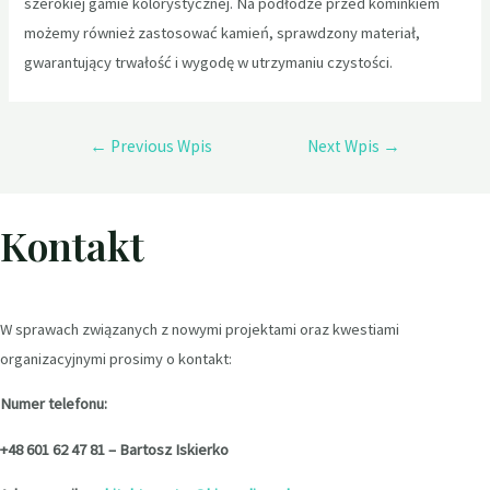
szerokiej gamie kolorystycznej. Na podłodze przed kominkiem
możemy również zastosować kamień, sprawdzony materiał,
gwarantujący trwałość i wygodę w utrzymaniu czystości.
←
Previous Wpis
Next Wpis
→
Kontakt
W sprawach związanych z nowymi projektami oraz kwestiami
organizacyjnymi prosimy o kontakt:
Numer telefonu:
+48 601 62 47 81 – Bartosz Iskierko