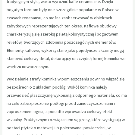
tradycyjnym stylu, warto wyróżnić kafle ceramiczne. Dzięki
bogatym formom były one szczególnie popularne w Polsce w
czasach renesansu, co można zaobserwować w obiektach
zabytkowych reprezentujących ten okres. Kaflowe obudowy
charakteryzują się szeroką paletą kolorystyczną i bogactwem
reliefów, tworzących zdobienia poszczególnych elementów.
Elementy kaflowe, wykorzystane jako pojedyncze akcenty mogą
stanowić ciekawy detal, dekorujący oszczędną formę kominka we
wnętrzu nowoczesnym.
Wydzielenie strefy kominka w pomieszczeniu powinno wiązać się
bezpośrednio z układem podłóg. Wokół kominka należy
przewidzieć płaszczyznę wykonaną z odpornego materiału, co ma
na celu zabezpieczenie podłogi przed zanieczyszczeniami i
zaprószeniem ognia, a ponadto wprowadza ciekawy efekt
wizualny. Praktycznym rozwiązaniem są gresy, które występują w
postaci płytek o matowej lub polerowanej powierzchni, w