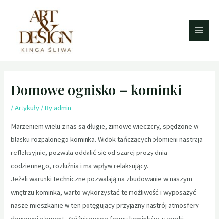
Domowe ognisko – kominki
/
Artykuły
/ By
admin
Marzeniem wielu z nas są długie, zimowe wieczory, spędzone w
blasku rozpalonego kominka. Widok tańczących płomieni nastraja
refleksyjnie, pozwala oddalić się od szarej prozy dnia
codziennego, rozluźnia i ma wpływ relaksujący.
Jeżeli warunki techniczne pozwalają na zbudowanie w naszym
wnętrzu kominka, warto wykorzystać tę możliwość i wyposażyć
nasze mieszkanie w ten potęgujący przyjazny nastrój atmosfery
domowej element. Zróżnicowane formy kominków, szeroki