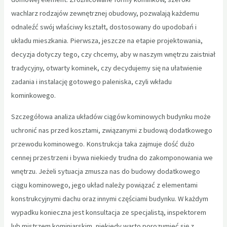
wachlarz rodzajów zewnętrznej obudowy, pozwalają każdemu
odnaleźć swój właściwy kształt, dostosowany do upodobań i
układu mieszkania. Pierwsza, jeszcze na etapie projektowania,
decyzja dotyczy tego, czy chcemy, aby w naszym wnętrzu zaistniał
tradycyjny, otwarty kominek, czy decydujemy się na ułatwienie
zadania i instalację gotowego paleniska, czyli wkładu
kominkowego.
Szczegółowa analiza układów ciągów kominowych budynku może
uchronić nas przed kosztami, związanymi z budową dodatkowego
przewodu kominowego. Konstrukcja taka zajmuje dość dużo
cennej przestrzeni i bywa niekiedy trudna do zakomponowania we
wnętrzu. Jeżeli sytuacja zmusza nas do budowy dodatkowego
ciągu kominowego, jego układ należy powiązać z elementami
konstrukcyjnymi dachu oraz innymi częściami budynku. W każdym
wypadku konieczna jest konsultacja ze specjalistą, inspektorem
lub mistrzem kominiarskim, niekiedy warto porozumieć się z