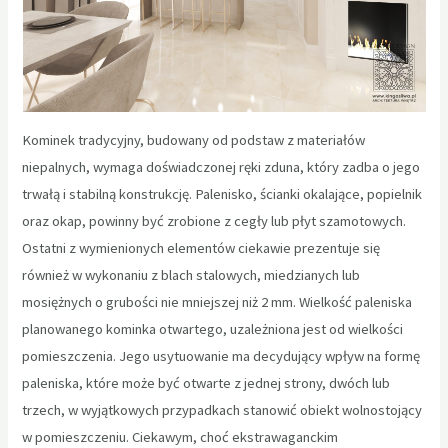
Kominek tradycyjny, budowany od podstaw z materiałów
niepalnych, wymaga doświadczonej ręki zduna, który zadba o jego
trwałą i stabilną konstrukcję. Palenisko, ścianki okalające, popielnik
oraz okap, powinny być zrobione z cegły lub płyt szamotowych.
Ostatni z wymienionych elementów ciekawie prezentuje się
również w wykonaniu z blach stalowych, miedzianych lub
mosiężnych o grubości nie mniejszej niż 2 mm. Wielkość paleniska
planowanego kominka otwartego, uzależniona jest od wielkości
pomieszczenia. Jego usytuowanie ma decydujący wpływ na formę
paleniska, które może być otwarte z jednej strony, dwóch lub
trzech, w wyjątkowych przypadkach stanowić obiekt wolnostojący
w pomieszczeniu. Ciekawym, choć ekstrawaganckim